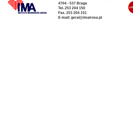
4704 - 537 Braga
Tel. 253 204 150
Fax. 253 204 151
E-mail:
geral@imairosa.pt