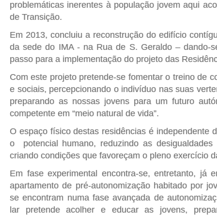
problemáticas inerentes à população jovem aqui aco
de Transição.
Em 2013, concluiu a reconstrução do edifício contí
da sede do IMA - na Rua de S. Geraldo – dando-se
passo para a implementação do projeto das Residênc
Com este projeto pretende-se fomentar o treino de 
e sociais, percepcionando o indivíduo nas suas verte
preparando as nossas jovens para um futuro autó
competente em “meio natural de vida”.
O espaço físico destas residências é independente d
o potencial humano, reduzindo as desigualdades 
criando condições que favoreçam o pleno exercício d
Em fase experimental encontra-se, entretanto, já
apartamento de pré-autonomização habitado por jo
se encontram numa fase avançada de autonomizaçã
lar pretende acolher e educar as jovens, prepa