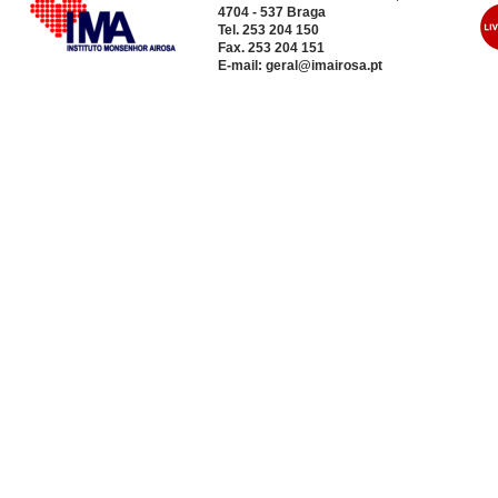
4704 - 537 Braga
Tel. 253 204 150
Fax. 253 204 151
E-mail:
geral@imairosa.pt